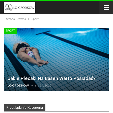
Strona Główna
Sport
SPORT
Jakie Plecaki Na Basen Warto Posiadać?
LO GRODKOW
sie 24, 2022
Przeglądanie Kategoria