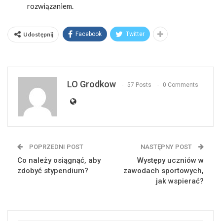
rozwiązaniem.
Udostępnij
Facebook
Twitter
LO Grodkow
57 Posts
0 Comments
POPRZEDNI POST
NASTĘPNY POST
Co należy osiągnąć, aby
Występy uczniów w
zdobyć stypendium?
zawodach sportowych,
jak wspierać?