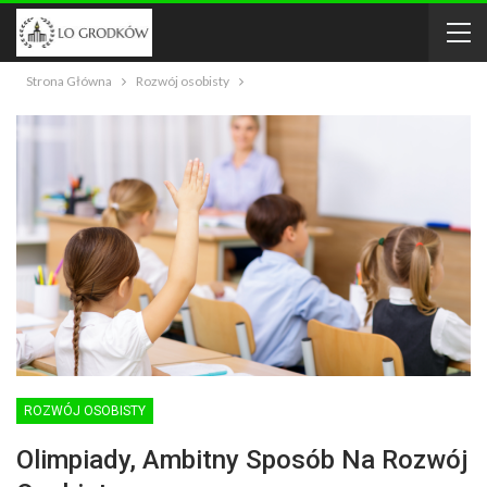
Strona Główna
Rozwój osobisty
ROZWÓJ OSOBISTY
Olimpiady, Ambitny Sposób Na Rozwój