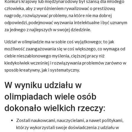
Konkurs krajowy lub międzynarodowy był szansą dla młodego
człowieka, aby z wyróżnieniem rywalizować o prestiżową
nagrodę, rozwiązywać problemy, na które nie ma dobrej
odpowiedzi, podejmować wyzwania intelektualne i być uznanym
za jednego z najlepszych w swojej dziedzinie.
Udział w olimpiadzie ma w sobie coś wyjątkowego; to jak
możliwość zaangażowania się w coś większego, co wymaga od
ciebie nieszablonowego myślenia, cięższej pracy niż
kiedykolwiek wcześniej i rozwiązywania problemów zarówno w
sposób kreatywny, jak i systematyczny.
W wyniku udziału w
olimpiadach wiele osób
dokonało wielkich rzeczy:
Zostali naukowcami, nauczycielami, a nawet politykami,
którzy wykorzystali swoje doświadczenia z udziału w