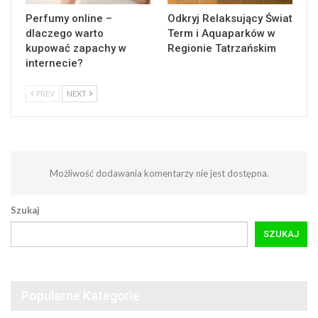
Perfumy online –
Odkryj Relaksujący Świat
dlaczego warto
Term i Aquaparków w
kupować zapachy w
Regionie Tatrzańskim
internecie?
PREV
NEXT
Możliwość dodawania komentarzy nie jest dostępna.
Szukaj
SZUKAJ
Popularne Kategorie