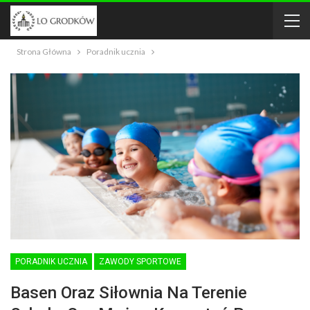
Strona Główna
Poradnik ucznia
PORADNIK UCZNIA
ZAWODY SPORTOWE
Basen Oraz Siłownia Na Terenie