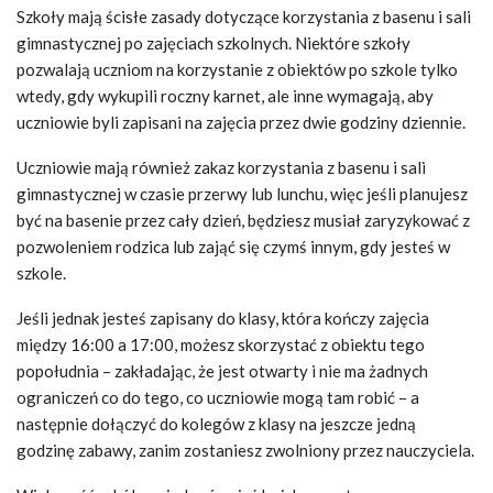
Szkoły mają ścisłe zasady dotyczące korzystania z basenu i sali
gimnastycznej po zajęciach szkolnych. Niektóre szkoły
pozwalają uczniom na korzystanie z obiektów po szkole tylko
wtedy, gdy wykupili roczny karnet, ale inne wymagają, aby
uczniowie byli zapisani na zajęcia przez dwie godziny dziennie.
Uczniowie mają również zakaz korzystania z basenu i sali
gimnastycznej w czasie przerwy lub lunchu, więc jeśli planujesz
być na basenie przez cały dzień, będziesz musiał zaryzykować z
pozwoleniem rodzica lub zająć się czymś innym, gdy jesteś w
szkole.
Jeśli jednak jesteś zapisany do klasy, która kończy zajęcia
między 16:00 a 17:00, możesz skorzystać z obiektu tego
popołudnia – zakładając, że jest otwarty i nie ma żadnych
ograniczeń co do tego, co uczniowie mogą tam robić – a
następnie dołączyć do kolegów z klasy na jeszcze jedną
godzinę zabawy, zanim zostaniesz zwolniony przez nauczyciela.