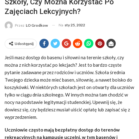
Szkoły, Czy Można Korzystać Po
Zajęciach Lekcyjnych?
Na
sty 25, 2022
Przez
LO Grodkow
Udostępnij
Jeśli masz dostęp do basenu i siłowni na terenie szkoły, czy
można z nich korzystać po lekcjach? Jest to bardzo częste
pytanie zadawane przez rodziców i uczniów. Szkoła średnia
Twojego dziecka może mieć basen, siłownię, a nawet boisko do
koszykówki. W niektórych szkołach jest on otwarty dla uczniów
tylko w ciągu dnia szkolnego. W innych można tam chodzić w
nocy na podstawie legitymacji studenckiej. Upewnij się, że
dowiesz się, czy będziesz musiał uiścić opłatę lub zapisać się z
wyprzedzeniem.
Uczniowie często mają bezpłatny dostęp do terenów
rekreacyjnych na kampusie uczelni, w tym basenów i