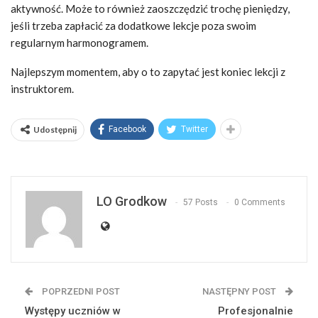
aktywność. Może to również zaoszczędzić trochę pieniędzy,
jeśli trzeba zapłacić za dodatkowe lekcje poza swoim
regularnym harmonogramem.
Najlepszym momentem, aby o to zapytać jest koniec lekcji z
instruktorem.
Udostępnij
Facebook
Twitter
LO Grodkow
57 Posts
0 Comments
POPRZEDNI POST
NASTĘPNY POST
Występy uczniów w
Profesjonalnie