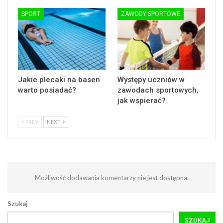
SPORT
ZAWODY SPORTOWE
Jakie plecaki na basen
Występy uczniów w
warto posiadać?
zawodach sportowych,
jak wspierać?
PREV
NEXT
Możliwość dodawania komentarzy nie jest dostępna.
Szukaj
SZUKAJ