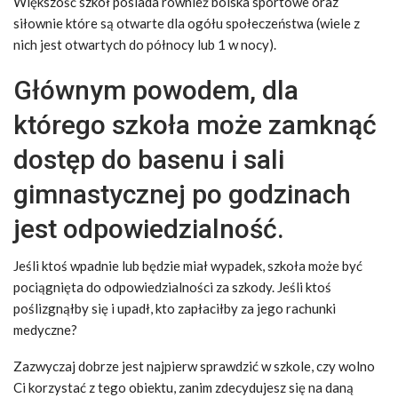
Większość szkół posiada również boiska sportowe oraz
siłownie które są otwarte dla ogółu społeczeństwa (wiele z
nich jest otwartych do północy lub 1 w nocy).
Głównym powodem, dla
którego szkoła może zamknąć
dostęp do basenu i sali
gimnastycznej po godzinach
jest odpowiedzialność.
Jeśli ktoś wpadnie lub będzie miał wypadek, szkoła może być
pociągnięta do odpowiedzialności za szkody. Jeśli ktoś
poślizgnąłby się i upadł, kto zapłaciłby za jego rachunki
medyczne?
Zazwyczaj dobrze jest najpierw sprawdzić w szkole, czy wolno
Ci korzystać z tego obiektu, zanim zdecydujesz się na daną